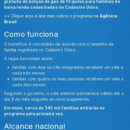
gratuita do botijão de gás de 13 quilos para famílias de
baixa renda cadastradas no Cadastro Único.
>> Clique aqui e leia mais sobre o programa na
Agência
Brasil
Como funciona
O benefício é concedido de acordo com o tamanho da
família registrada no Cadastro Único.
A regra funcionam assim:
famílias com dois ou três integrantes recebem um vale a
cada três meses;
famílias com quatro ou mais pessoas recebem um vale a
cada dois meses.
Segundo o governo, o vale anterior permanece válido até o
dia 9 do mês seguinte ao novo pagamento.
Em maio, cerca de 345 mil famílias entrarão no
programa pela primeira vez.
Alcance nacional