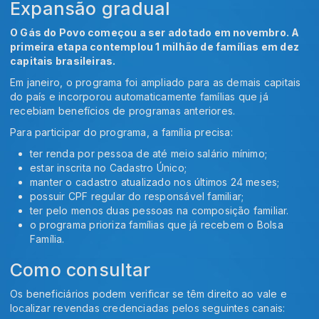
Expansão gradual
O Gás do Povo começou a ser adotado em novembro. A
primeira etapa contemplou 1 milhão de famílias em dez
capitais brasileiras.
Em janeiro, o programa foi ampliado para as demais capitais
do país e incorporou automaticamente famílias que já
recebiam benefícios de programas anteriores.
Para participar do programa, a família precisa:
ter renda por pessoa de até meio salário mínimo;
estar inscrita no Cadastro Único;
manter o cadastro atualizado nos últimos 24 meses;
possuir CPF regular do responsável familiar;
ter pelo menos duas pessoas na composição familiar.
o programa prioriza famílias que já recebem o Bolsa
Família.
Como consultar
Os beneficiários podem verificar se têm direito ao vale e
localizar revendas credenciadas pelos seguintes canais: