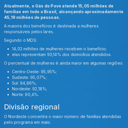
Atualmente, o Gás do Povo atende 15,05 milhões de
famílias em todo o Brasil, alcançando aproximadamente
45,19 milhões de pessoas.
A maioria dos benefícios é destinada a mulheres
responsáveis pelos lares.
Segundo o MDS:
14,02 milhões de mulheres recebem o benefício;
elas representam 93,14% dos domicílios atendidos.
O percentual de mulheres é ainda maior em algumas regiões:
Centro-Oeste: 95,95%;
Sudeste: 95,07%;
Sul: 94,86%;
Nordeste: 92,18%;
Norte: 90,4%.
Divisão regional
O Nordeste concentra o maior número de famílias atendidas
pelo programa em maio.