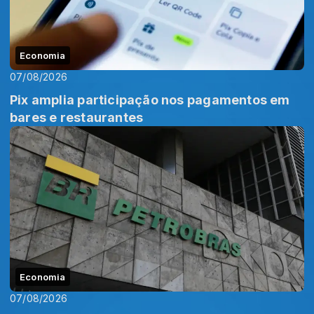
Economia
07/08/2026
Pix amplia participação nos pagamentos em
bares e restaurantes
Economia
07/08/2026