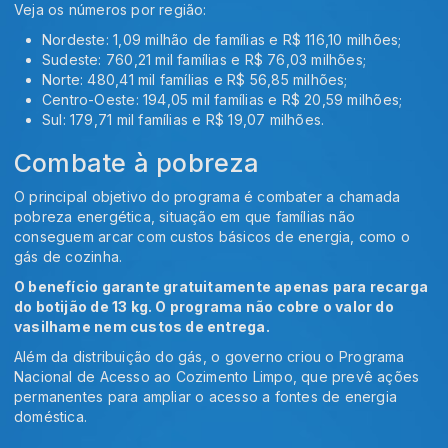
Veja os números por região:
Nordeste: 1,09 milhão de famílias e R$ 116,10 milhões;
Sudeste: 760,21 mil famílias e R$ 76,03 milhões;
Norte: 480,41 mil famílias e R$ 56,85 milhões;
Centro-Oeste: 194,05 mil famílias e R$ 20,59 milhões;
Sul: 179,71 mil famílias e R$ 19,07 milhões.
Combate à pobreza
O principal objetivo do programa é combater a chamada
pobreza energética, situação em que famílias não
conseguem arcar com custos básicos de energia, como o
gás de cozinha.
O benefício garante gratuitamente apenas para recarga
do botijão de 13 kg. O programa não cobre o valor do
vasilhame nem custos de entrega.
Além da distribuição do gás, o governo criou o Programa
Nacional de Acesso ao Cozimento Limpo, que prevê ações
permanentes para ampliar o acesso a fontes de energia
doméstica.