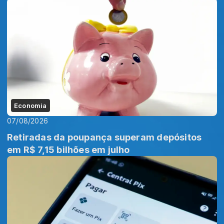
Economia
07/08/2026
Retiradas da poupança superam depósitos
em R$ 7,15 bilhões em julho