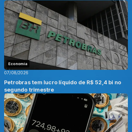
Economia
07/08/2026
Petrobras tem lucro líquido de R$ 52,4 bi no
segundo trimestre