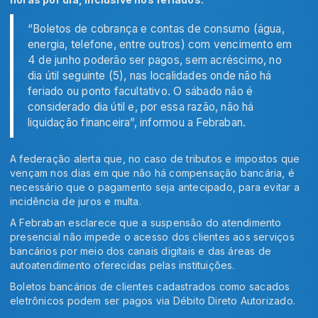
“Boletos de cobrança e contas de consumo (água,
energia, telefone, entre outros) com vencimento em
4 de junho poderão ser pagos, sem acréscimo, no
dia útil seguinte (5), nas localidades onde não há
feriado ou ponto facultativo. O sábado não é
considerado dia útil e, por essa razão, não há
liquidação financeira”, informou a Febraban.
A federação alerta que, no caso de tributos e impostos que
vençam nos dias em que não há compensação bancária, é
necessário que o pagamento seja antecipado, para evitar a
incidência de juros e multa.
A Febraban esclarece que a suspensão do atendimento
presencial não impede o acesso dos clientes aos serviços
bancários por meio dos canais digitais e das áreas de
autoatendimento oferecidas pelas instituições.
Boletos bancários de clientes cadastrados como sacados
eletrônicos podem ser pagos via Débito Direto Autorizado.