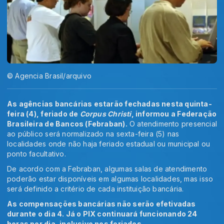
© Agencia Brasil/arquivo
As agências bancárias estarão fechadas nesta quinta-
feira (4), feriado de
Corpus Christi
, informou a Federação
Brasileira de Bancos (Febraban).
O atendimento presencial
ao público será normalizado na sexta-feira (5) nas
localidades onde não haja feriado estadual ou municipal ou
ponto facultativo.
De acordo com a Febraban, algumas salas de atendimento
poderão estar disponíveis em algumas localidades, mas isso
será definido a critério de cada instituição bancária.
As compensações bancárias não serão efetivadas
durante o dia 4. Já o PIX continuará funcionando 24
horas por dia, inclusive nos feriados.