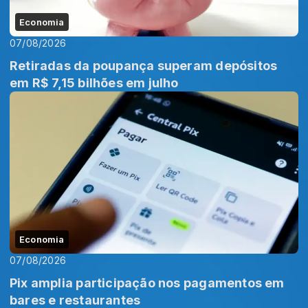
Economia
07/08/2026
Retiradas da poupança superam depósitos
em R$ 7,15 bilhões em julho
Economia
07/08/2026
Pix amplia participação nos pagamentos em
bares e restaurantes