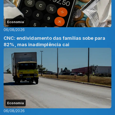
Economia
06/08/2026
CNC: endividamento das famílias sobe para
82%, mas inadimplência cai
Economia
06/08/2026